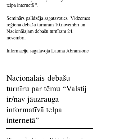
telpa internetā ".
Seminārs palīdzēja sagatavoties Vidzemes
reģiona debašu turnīram 10.novembrī un
Nacionālajam debašu turnīram 24.
novembrī.
Informāciju sagatavoja Lauma Abramsone
Nacionālais debašu
turnīru par tēmu “Valstij
ir/nav jāuzrauga
informatīvā telpa
internetā”