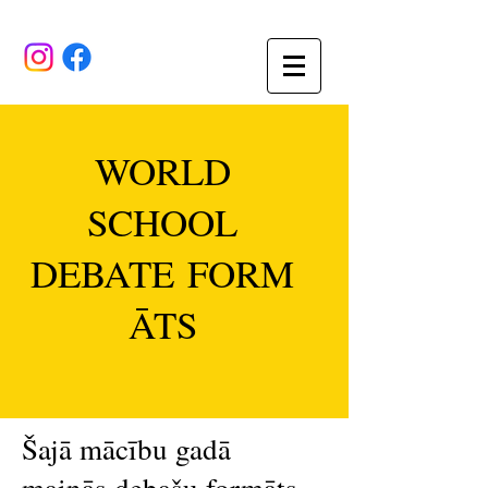
WORLD
SCHOOL
DEBATE FORM
ĀTS
Šajā mācību gadā