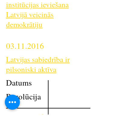
institūcijas ieviešana
Latvijā veicinās
demokrātiju
03.11.2016
Latvijas sabiedrība ir
pilsoniski aktīva
Datums
Rezolūcija
07.04.2016