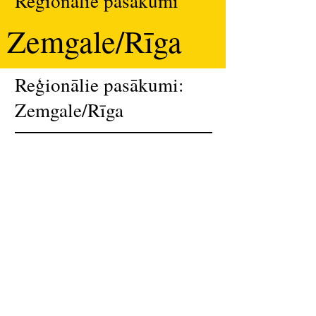
Reģionālie pasākumi
Zemgale/Rīga
Reģionālie pasākumi:
Zemgale/Rīga