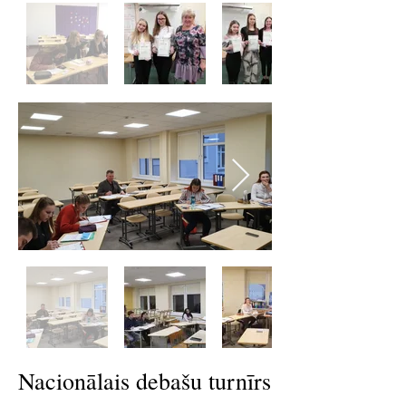
Nacionālais debašu turnīrs