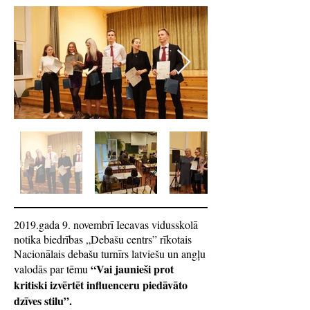
2019.gada 9. novembrī Iecavas vidusskolā
notika biedrības „Debašu centrs” rīkotais
Nacionālais debašu turnīrs latviešu un angļu
“Vai jaunieši prot
valodās par tēmu
kritiski izvērtēt influenceru piedāvāto
dzīves stilu”.