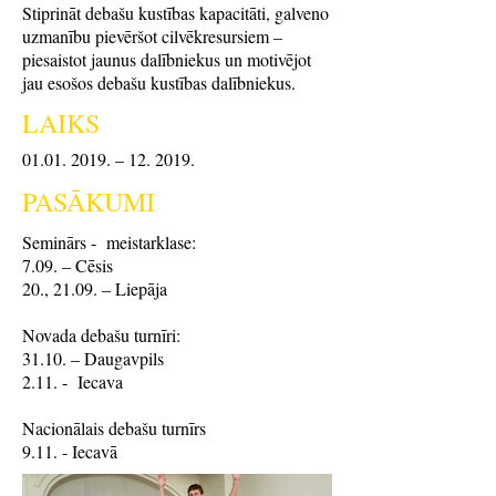
Stiprināt debašu kustības kapacitāti, galveno
uzmanību pievēršot cilvēkresursiem –
piesaistot jaunus dalībniekus un motivējot
jau esošos debašu kustības dalībniekus.
LAIKS
01.01. 2019
. – 12. 2019.
PASĀKUMI
Seminārs - meistarklase:
7.09. – Cēsis
20., 21.09. – Liepāja
Novada debašu turnīri:
31.10. – Daugavpils
2.11. - Iecava
Nacionālais debašu turnīrs
9.11. - Iecavā